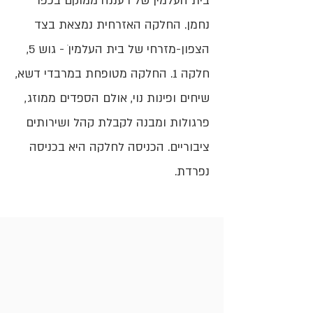
בית העלמין של רעננה ממוקם בכפר
נחמן. החלקה האזרחית נמצאת בצד
הצפון-מזרחי של בית העלמין ׁ- גוש 5,
חלקה 1. החלקה מטופחת במרבדי דשא,
שיחים ופינות נוי, אולם הספדים ממוזג,
פרגולות ומבנה לקבלת קהל ושירותים
ציבוריים. הכניסה לחלקה היא בכניסה
נפרדת.