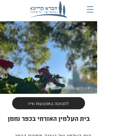
להכוונה באמצעות ווייז
בית העלמין האזרחי בכפר נחמן