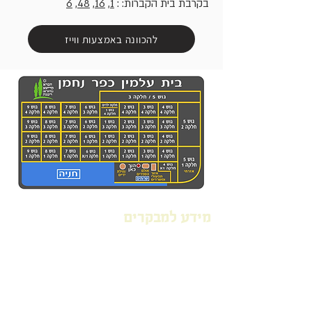
בקרבת בית הקברות: :
1
,
16
,
48
,
6
להכוונה באמצעות ווייז
מידע למבקרים
סל שירותי חברת קדישא רעננה
הכנות לקראת קבורה
שיטות קבורה ברעננה