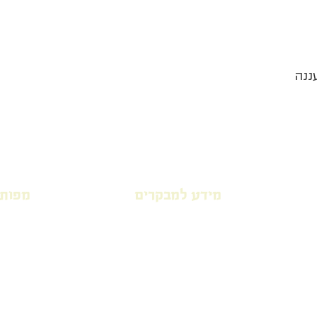
ננה
מידע למבקרים
מפות
ית
סל שירותי חברת קדישא רעננה
מפת בי
ידע
הכנות לקראת קבורה
מפת בי
מפת
שיטות קבורה ברעננה