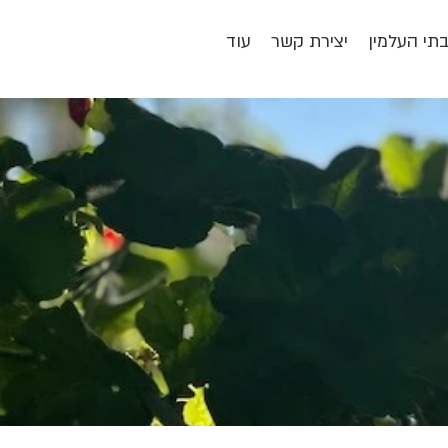
תי העלמין
יצירת קשר
עוד