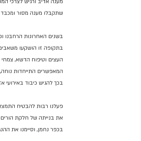
מענה אדיב ורגיש לצרכי המש
שתקבלו מענה מסור ומכבד 
בשנים האחרונות הרחבנו ופע
בתקופה זו הושקעו משאבים ר
העצים וטיפוח הדשא, צמחי ה
המאפשרים התייחדות נוחה, 
בכך להגיש כיבוד באירועי אז
פעלנו רבות להבטיח התמצאות
את בנייתה של חלקת הורים ש
בכפר נחמן, וסיימנו את ההנ