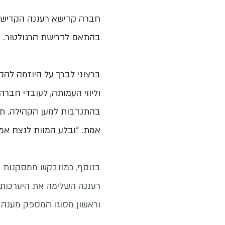
חברה קדישא רעננה הקדישה 
בהתאם לדרישת הרגולטור.
ברצוני לברך על היוזמה להק
וליווי העמותה, לעובדי חב
בהתנדבות למען הקהילה.
​
תו
אמת. "ובלע המוות לנצח אמן 
רעננה השלימה את היערכותה
וראשון מסוגו המספק מענה פ