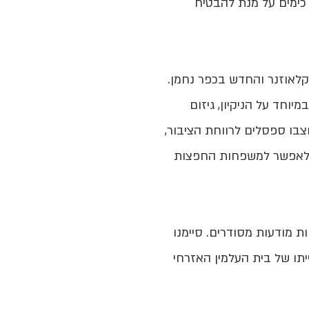
 כימים על מנת להבטיח
קלאוזנר והחדש בכפר נחמן.
וחד על הניקיון, גיזום
צבו ספסלים לרווחת הציבור,
י לאפשר למשפחות החפצות
ת מודעות מסודרים. סיימנו
יתו של בית העלמין האזרחי