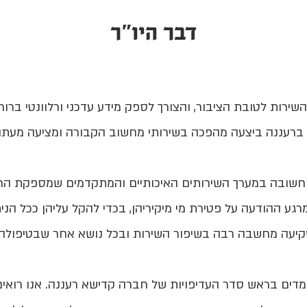
דבר היו"ר
רות לטובת הציבור, והצורך לספק מידע עדכני ורלוונטי ברו
ברעננה ביצעה מהפכה בשירותי מחשוב הקבורה ומציעה מעתה ג
 חשובה במערך השירותים האיכותיים והמתקדמים שמספקת החב
גע ההודעה על פטירת מי מיקיריהן, בכדי להקל עליהן ככל הנ
יעה מחשבה רבה בשיפור השירות ובכל נושא אחר שבטיפולה.
עומדים בראש סדר העדיפויות של חברה קדישא רעננה. אנו רואים