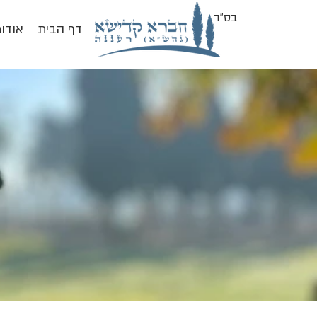
בס"ד
דף הבית
אודו